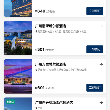
649
立即预订
¥
起/每晚
广州翡翠希尔顿酒店
距离玉树公园2.3公里 | 距离香雪公园8.8公里
501
立即预订
¥
起/每晚
广州万富希尔顿酒店
距离市中心8公里 | 距离白云文化广场0.2公里
601
立即预订
¥
起/每晚
新酒店
广州白云机场希尔顿酒店
广州