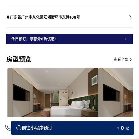
广东省广州市从化区江埔街环市东路168号
今日预订，享额外8折优惠!
房型预览
查看全部
0
前往小程序预订
￥
起