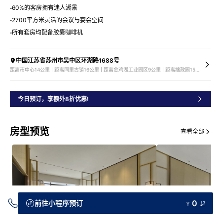
60%的客房拥有迷人湖景
2700平方米灵活的会议与宴会空间
所有套房均配备胶囊咖啡机
中国江苏省苏州市吴中区环湖路1688号
距离市中心14公里 | 距离同里古镇16公里 | 距离金鸡湖工业园区9公里 | 距离拙政园15公里
今日预订，享额外8折优惠!
房型预览
查看全部
0
前往小程序预订
￥
起