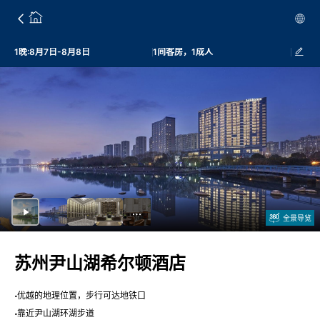
1晚:8月7日-8月8日
1间客房，1成人
全景导览
苏州尹山湖希尔顿酒店
优越的地理位置，步行可达地铁口
靠近尹山湖环湖步道