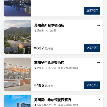
立即预订
苏州高新希尔顿酒店
距离市中心19公里
637
立即预订
¥
起/每晚
苏州吴中希尔顿酒店
距离市中心25公里 | 距离天鹅湖0.9公里
495
立即预订
¥
起/每晚
苏州吴中希尔顿花园酒店
距离市中心25公里 | 距离天鹅湖0.9公里