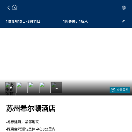
1晚:8月10日-8月11日
1间客房，1成人
全景导览
苏州希尔顿酒店
地标建筑，紧邻地铁
距离金鸡湖与奥体中心3公里内