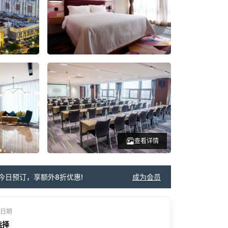
查看详情
今日预订，享额外8折优惠!
成为会员
日期
选择