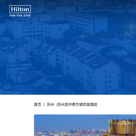
首页
/
苏州
/
苏州吴中希尔顿欢朋酒店