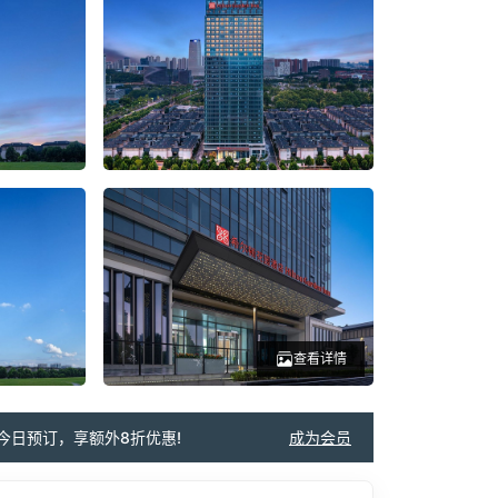
查看详情
今日预订，享额外8折优惠!
成为会员