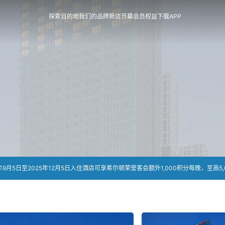
探索目的地
我们的品牌
新店开幕
会员权益
下载APP
月5日至2025年12月5日入住酒店可享希尔顿荣誉客会额外1,000积分每晚，至高5,