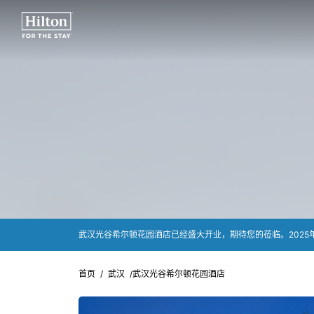
武汉光谷希尔顿花园酒店已经盛大开业，期待您的莅临。2025年9
首页
/
武汉
/
武汉光谷希尔顿花园酒店