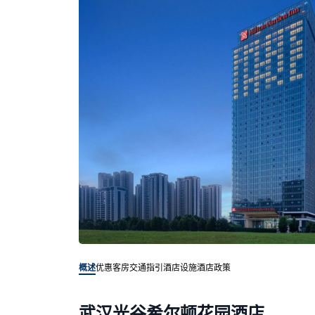
概述
优惠客房
交通指引
酒店设施
酒店政策
武汉光谷希尔顿花园酒店