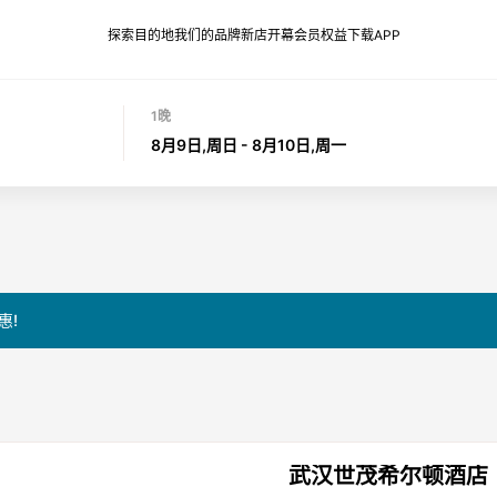
探索目的地
我们的品牌
新店开幕
会员权益
下载APP
1晚
8月9日,周日 - 8月10日,周一
惠!
武汉世茂希尔顿酒店