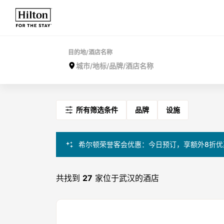
目的地/酒店名称
所有筛选条件
品牌
设施
希尔顿荣誉客会优惠：今日预订，享额外8折优
共找到
27
家位于武汉的酒店