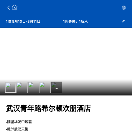
1晚:8月10日-8月11日
1间客房，1成人
武汉青年路希尔顿欢朋酒店
隔壁华发中城荟
毗邻武汉天街