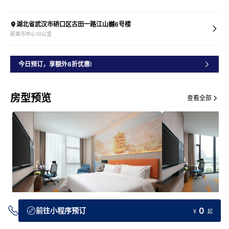
湖北省武汉市硚口区古田一路江山樾6号楼
距离市中心10公里
今日预订，享额外8折优惠!
房型预览
查看全部
0
前往小程序预订
￥
起